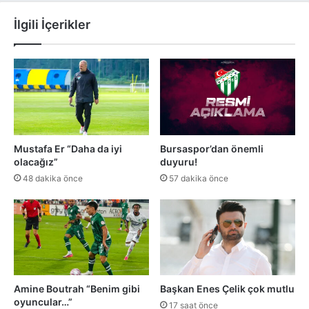
İlgili İçerikler
Mustafa Er “Daha da iyi
Bursaspor’dan önemli
olacağız”
duyuru!
48 dakika önce
57 dakika önce
Amine Boutrah “Benim gibi
Başkan Enes Çelik çok mutlu
oyuncular…”
17 saat önce