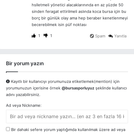
hslletmeli yönetici alacaklarınında en az yüzde 50
sinden feragat ettirilmeli aslında koca bursa için bu
borç bir günlük olay ama hep beraber kenetlenmeyi
becerebilmek isin püf noktası
1
1
Spam
Yanıtla
Bir yorum yazın
Kayıtlı bir kullanıcıyı yorumunuza etiketlemek(mention) için
yorumunuzun içerisine örnek
@bursasporluyuz
şeklinde kullanıcı
adını yazabilirsiniz.
Ad veya Nickname:
Bir dahaki sefere yorum yaptığımda kullanılmak üzere ad veya