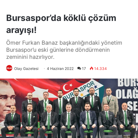
Bursaspor’da köklü çözüm
arayışı!
Ömer Furkan Banaz başkanlığındaki yönetim
Bursaspor’u eski günlerine döndürmenin
zeminini hazırlıyor.
Olay Gazetesi
4 Haziran 2022
17
14.334