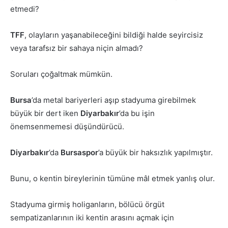
etmedi?
TFF
, olayların yaşanabileceğini bildiği halde seyircisiz
veya tarafsız bir sahaya niçin almadı?
Soruları çoğaltmak mümkün.
Bursa
’da metal bariyerleri aşıp stadyuma girebilmek
büyük bir dert iken
Diyarbakır
’da bu işin
önemsenmemesi düşündürücü.
Diyarbakır
’da
Bursaspor
’a büyük bir haksızlık yapılmıştır.
Bunu, o kentin bireylerinin tümüne mâl etmek yanlış olur.
Stadyuma girmiş holiganların, bölücü örgüt
sempatizanlarının iki kentin arasını açmak için