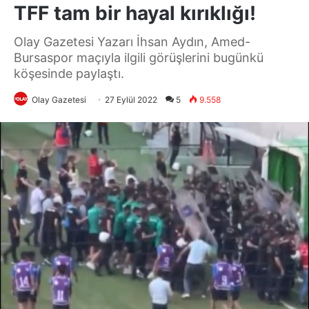
TFF tam bir hayal kırıklığı!
Olay Gazetesi Yazarı İhsan Aydın, Amed-
Bursaspor maçıyla ilgili görüşlerini bugünkü
köşesinde paylaştı.
Olay Gazetesi
27 Eylül 2022
5
9.558