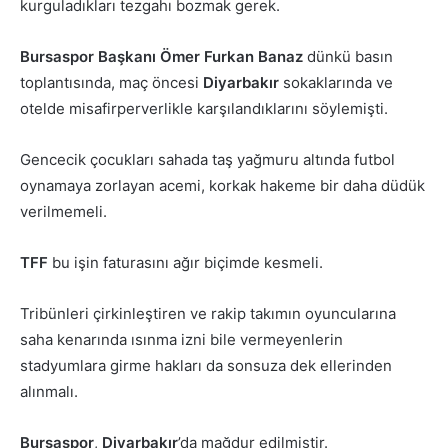
kurguladıkları tezgahı bozmak gerek.
Bursaspor Başkanı Ömer Furkan Banaz
dünkü basın
toplantısında, maç öncesi
Diyarbakır
sokaklarında ve
otelde misafirperverlikle karşılandıklarını söylemişti.
Gencecik çocukları sahada taş yağmuru altında futbol
oynamaya zorlayan acemi, korkak hakeme bir daha düdük
verilmemeli.
TFF
bu işin faturasını ağır biçimde kesmeli.
Tribünleri çirkinleştiren ve rakip takımın oyuncularına
saha kenarında ısınma izni bile vermeyenlerin
stadyumlara girme hakları da sonsuza dek ellerinden
alınmalı.
Bursaspor
,
Diyarbakır
’da mağdur edilmiştir.