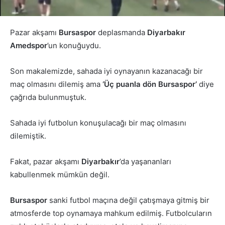
Pazar akşamı
Bursaspor
deplasmanda
Diyarbakır
Amedspor
’un konuğuydu.
Son makalemizde, sahada iyi oynayanın kazanacağı bir
maç olmasını dilemiş ama
‘Üç puanla dön Bursaspor’
diye
çağrıda bulunmuştuk.
Sahada iyi futbolun konuşulacağı bir maç olmasını
dilemiştik.
Fakat, pazar akşamı
Diyarbakır
’da yaşananları
kabullenmek mümkün değil.
Bursaspor
sanki futbol maçına değil çatışmaya gitmiş bir
atmosferde top oynamaya mahkum edilmiş. Futbolcuların