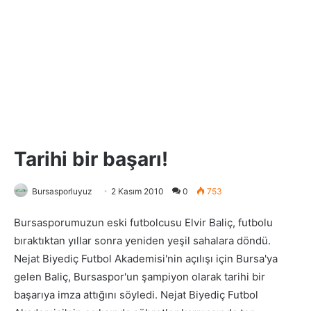
Tarihi bir başarı!
Bursasporluyuz
2 Kasım 2010
0
753
Bursasporumuzun eski futbolcusu Elvir Baliç, futbolu
bıraktıktan yıllar sonra yeniden yeşil sahalara döndü.
Nejat Biyediç Futbol Akademisi'nin açılışı için Bursa'ya
gelen Baliç, Bursaspor'un şampiyon olarak tarihi bir
başarıya imza attığını söyledi. Nejat Biyediç Futbol