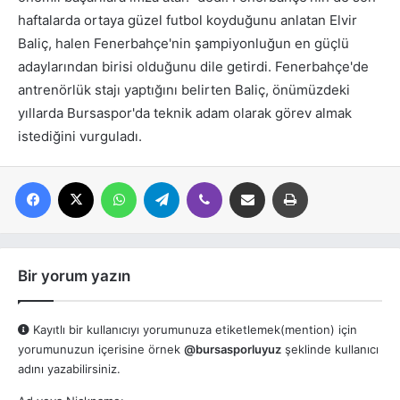
haftalarda ortaya güzel futbol koyduğunu anlatan Elvir
Baliç, halen Fenerbahçe'nin şampiyonluğun en güçlü
adaylarından birisi olduğunu dile getirdi. Fenerbahçe'de
antrenörlük stajı yaptığını belirten Baliç, önümüzdeki
yıllarda Bursaspor'da teknik adam olarak görev almak
istediğini vurguladı.
Facebook
X
WhatsApp
Telegram
Viber
E-posta ile paylaş
Yazdır
Bir yorum yazın
Kayıtlı bir kullanıcıyı yorumunuza etiketlemek(mention) için
yorumunuzun içerisine örnek
@bursasporluyuz
şeklinde kullanıcı
adını yazabilirsiniz.