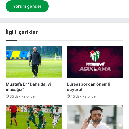
İlgili İçerikler
Mustafa Er “Daha da iyi
Bursaspor’dan önemli
olacağız”
duyuru!
35 dakika önce
45 dakika önce