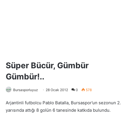
Süper Bücür, Gümbür
Gümbür!..
Bursasporluyuz
28 Ocak 2012
0
578
Arjantinli futbolcu Pablo Batalla, Bursaspor’un sezonun 2.
yarısında attığı 8 golün 6 tanesinde katkıda bulundu.