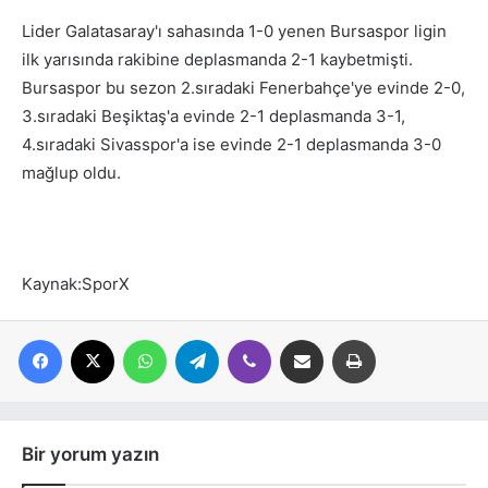
Lider Galatasaray'ı sahasında 1-0 yenen Bursaspor ligin
ilk yarısında rakibine deplasmanda 2-1 kaybetmişti.
Bursaspor bu sezon 2.sıradaki Fenerbahçe'ye evinde 2-0,
3.sıradaki Beşiktaş'a evinde 2-1 deplasmanda 3-1,
4.sıradaki Sivasspor'a ise evinde 2-1 deplasmanda 3-0
mağlup oldu.
Kaynak:SporX
Facebook
X
WhatsApp
Telegram
Viber
E-posta ile paylaş
Yazdır
Bir yorum yazın