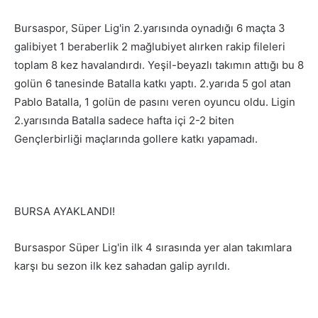
Bursaspor, Süper Lig'in 2.yarısında oynadığı 6 maçta 3
galibiyet 1 beraberlik 2 mağlubiyet alırken rakip fileleri
toplam 8 kez havalandırdı. Yeşil-beyazlı takımın attığı bu 8
golün 6 tanesinde Batalla katkı yaptı. 2.yarıda 5 gol atan
Pablo Batalla, 1 golün de pasını veren oyuncu oldu. Ligin
2.yarısında Batalla sadece hafta içi 2-2 biten
Gençlerbirliği maçlarında gollere katkı yapamadı.
BURSA AYAKLANDI!
Bursaspor Süper Lig'in ilk 4 sırasında yer alan takımlara
karşı bu sezon ilk kez sahadan galip ayrıldı.