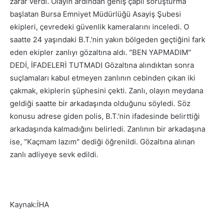
zarar verdi. Olayın ardından geniş çaplı soruşturma
başlatan Bursa Emniyet Müdürlüğü Asayiş Şubesi
ekipleri, çevredeki güvenlik kameralarını inceledi. O
saatte 24 yaşındaki B.T.'nin yakın bölgeden geçtiğini fark
eden ekipler zanlıyı gözaltına aldı. "BEN YAPMADIM"
DEDİ, İFADELERİ TUTMADI Gözaltına alındıktan sonra
suçlamaları kabul etmeyen zanlının cebinden çıkan iki
çakmak, ekiplerin şüphesini çekti. Zanlı, olayın meydana
geldiği saatte bir arkadaşında olduğunu söyledi. Söz
konusu adrese giden polis, B.T.'nin ifadesinde belirttiği
arkadaşında kalmadığını belirledi. Zanlının bir arkadaşına
ise, "Kaçmam lazım" dediği öğrenildi. Gözaltına alınan
zanlı adliyeye sevk edildi.
Kaynak:İHA