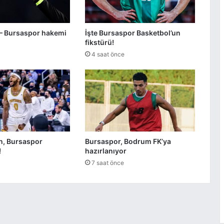
– Bursaspor hakemi
İşte Bursaspor Basketbol’un
fikstürü!
4 saat önce
n, Bursaspor
Bursaspor, Bodrum FK’ya
!
hazırlanıyor
7 saat önce