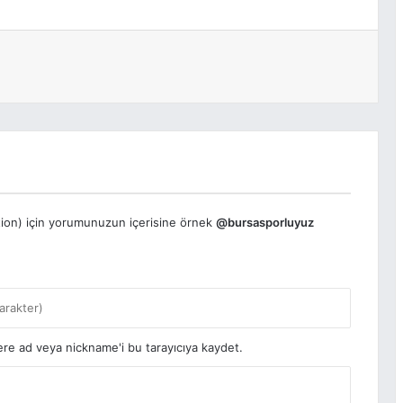
tion) için yorumunuzun içerisine örnek
@bursasporluyuz
re ad veya nickname'i bu tarayıcıya kaydet.