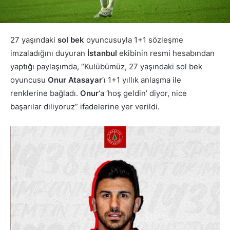
27 yaşındaki
sol bek
oyuncusuyla 1+1 sözleşme
imzaladığını duyuran
İstanbul
ekibinin resmi hesabından
yaptığı paylaşımda, “Kulübümüz, 27 yaşındaki sol bek
oyuncusu
Onur Atasayar
‘ı 1+1 yıllık anlaşma ile
renklerine bağladı.
Onur
‘a ‘hoş geldin’ diyor, nice
başarılar diliyoruz” ifadelerine yer verildi.