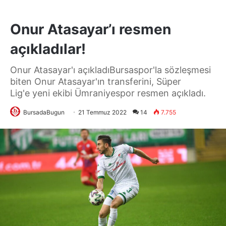
Onur Atasayar’ı resmen
açıkladılar!
Onur Atasayar'ı açıkladıBursaspor'la sözleşmesi
biten Onur Atasayar'ın transferini, Süper
Lig'e yeni ekibi Ümraniyespor resmen açıkladı.
BursadaBugun
21 Temmuz 2022
14
7.755