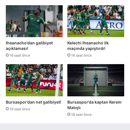
Iheanacho’dan galibiyet
Kelechi Iheanacho ilk
açıklaması!
maçında yapıştırdı!
16 saat önce
16 saat önce
Bursaspor’dan net galibiyet!
Bursaspor’da kaptan Kerem
Matışlı
16 saat önce
18 saat önce