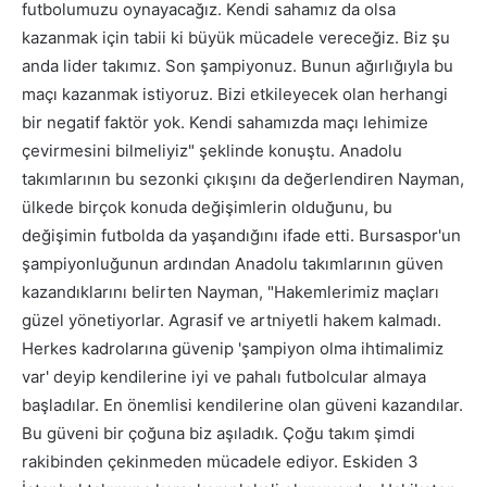
futbolumuzu oynayacağız. Kendi sahamız da olsa
kazanmak için tabii ki büyük mücadele vereceğiz. Biz şu
anda lider takımız. Son şampiyonuz. Bunun ağırlığıyla bu
maçı kazanmak istiyoruz. Bizi etkileyecek olan herhangi
bir negatif faktör yok. Kendi sahamızda maçı lehimize
çevirmesini bilmeliyiz" şeklinde konuştu. Anadolu
takımlarının bu sezonki çıkışını da değerlendiren Nayman,
ülkede birçok konuda değişimlerin olduğunu, bu
değişimin futbolda da yaşandığını ifade etti. Bursaspor'un
şampiyonluğunun ardından Anadolu takımlarının güven
kazandıklarını belirten Nayman, "Hakemlerimiz maçları
güzel yönetiyorlar. Agrasif ve artniyetli hakem kalmadı.
Herkes kadrolarına güvenip 'şampiyon olma ihtimalimiz
var' deyip kendilerine iyi ve pahalı futbolcular almaya
başladılar. En önemlisi kendilerine olan güveni kazandılar.
Bu güveni bir çoğuna biz aşıladık. Çoğu takım şimdi
rakibinden çekinmeden mücadele ediyor. Eskiden 3