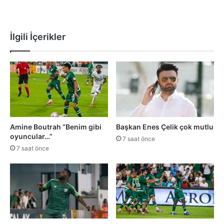
İlgili İçerikler
Amine Boutrah “Benim gibi
Başkan Enes Çelik çok mutlu
oyuncular…”
7 saat önce
7 saat önce