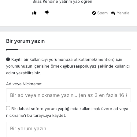
Biraz Kendine yatırım yap ögren
Spam
Yanıtla
Bir yorum yazın
Kayıtlı bir kullanıcıyı yorumunuza etiketlemek(mention) için
yorumunuzun içerisine örnek
@bursasporluyuz
şeklinde kullanıcı
adını yazabilirsiniz.
Ad veya Nickname:
Bir dahaki sefere yorum yaptığımda kullanılmak üzere ad veya
nickname'i bu tarayıcıya kaydet.
Y
o