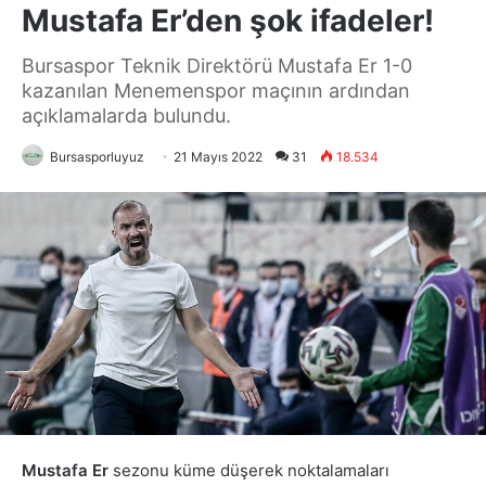
Mustafa Er’den şok ifadeler!
Bursaspor Teknik Direktörü Mustafa Er 1-0
kazanılan Menemenspor maçının ardından
açıklamalarda bulundu.
Bursasporluyuz
21 Mayıs 2022
31
18.534
Mustafa Er
sezonu küme düşerek noktalamaları