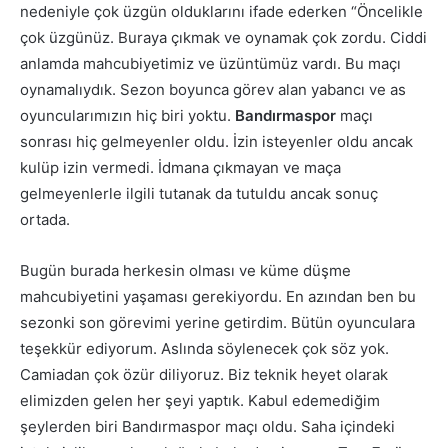
nedeniyle çok üzgün olduklarını ifade ederken “Öncelikle
çok üzgünüz. Buraya çıkmak ve oynamak çok zordu. Ciddi
anlamda mahcubiyetimiz ve üzüntümüz vardı. Bu maçı
oynamalıydık. Sezon boyunca görev alan yabancı ve as
oyuncularımızın hiç biri yoktu.
Bandırmaspor
maçı
sonrası hiç gelmeyenler oldu. İzin isteyenler oldu ancak
kulüp izin vermedi. İdmana çıkmayan ve maça
gelmeyenlerle ilgili tutanak da tutuldu ancak sonuç
ortada.
Bugün burada herkesin olması ve küme düşme
mahcubiyetini yaşaması gerekiyordu. En azından ben bu
sezonki son görevimi yerine getirdim. Bütün oyunculara
teşekkür ediyorum. Aslında söylenecek çok söz yok.
Camiadan çok özür diliyoruz. Biz teknik heyet olarak
elimizden gelen her şeyi yaptık. Kabul edemediğim
şeylerden biri Bandırmaspor maçı oldu. Saha içindeki