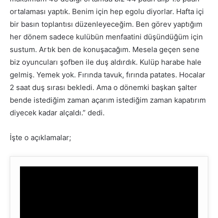
ortalaması yaptık. Benim için hep egolu diyorlar. Hafta içi
bir basın toplantısı düzenleyeceğim. Ben görev yaptığım
her dönem sadece kulübün menfaatini düşündüğüm için
sustum. Artık ben de konuşacağım. Mesela geçen sene
biz oyuncuları şofben ile duş aldırdık. Kulüp harabe hale
gelmiş. Yemek yok. Fırında tavuk, fırında patates. Hocalar
2 saat duş sırası bekledi. Ama o dönemki başkan şalter
bende istediğim zaman açarım istediğim zaman kapatırım
diyecek kadar alçaldı.” dedi.
İşte o açıklamalar;