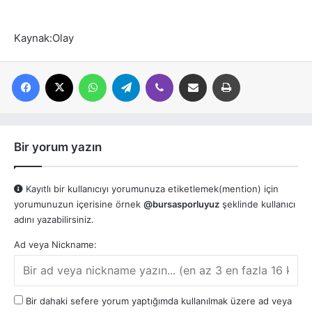
Kaynak:Olay
Facebook
X
WhatsApp
Telegram
Viber
E-posta ile paylaş
Yazdır
Bir yorum yazın
Kayıtlı bir kullanıcıyı yorumunuza etiketlemek(mention) için
yorumunuzun içerisine örnek
@bursasporluyuz
şeklinde kullanıcı
adını yazabilirsiniz.
Ad veya Nickname:
Bir dahaki sefere yorum yaptığımda kullanılmak üzere ad veya