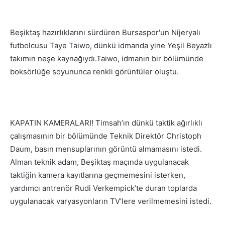
Beşiktaş hazırlıklarını sürdüren Bursaspor'un Nijeryalı
futbolcusu Taye Taiwo, dünkü idmanda yine Yeşil Beyazlı
takımın neşe kaynağıydı.Taiwo, idmanın bir bölümünde
boksörlüğe soyununca renkli görüntüler oluştu.
KAPATIN KAMERALARI! Timsah’ın dünkü taktik ağırlıklı
çalışmasının bir bölümünde Teknik Direktör Christoph
Daum, basın mensuplarının görüntü almamasını istedi.
Alman teknik adam, Beşiktaş maçında uygulanacak
taktiğin kamera kayıtlarına geçmemesini isterken,
yardımcı antrenör Rudi Verkempick’te duran toplarda
uygulanacak varyasyonların TV’lere verilmemesini istedi.