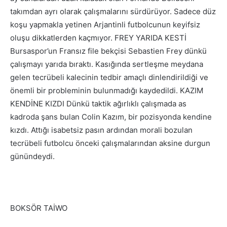
takımdan ayrı olarak çalışmalarını sürdürüyor. Sadece düz
koşu yapmakla yetinen Arjantinli futbolcunun keyifsiz
oluşu dikkatlerden kaçmıyor. FREY YARIDA KESTİ
Bursaspor’un Fransız file bekçisi Sebastien Frey dünkü
çalışmayı yarıda bıraktı. Kasığında sertleşme meydana
gelen tecrübeli kalecinin tedbir amaçlı dinlendirildiği ve
önemli bir probleminin bulunmadığı kaydedildi. KAZIM
KENDİNE KIZDI Dünkü taktik ağırlıklı çalışmada as
kadroda şans bulan Colin Kazım, bir pozisyonda kendine
kızdı. Attığı isabetsiz pasın ardından morali bozulan
tecrübeli futbolcu önceki çalışmalarından aksine durgun
günündeydi.
BOKSÖR TAİWO