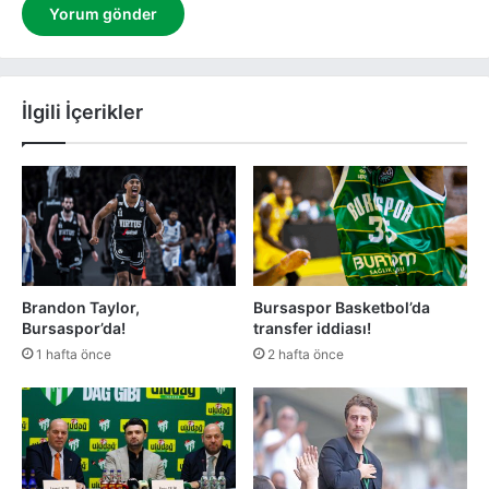
İlgili İçerikler
Brandon Taylor,
Bursaspor Basketbol’da
Bursaspor’da!
transfer iddiası!
1 hafta önce
2 hafta önce