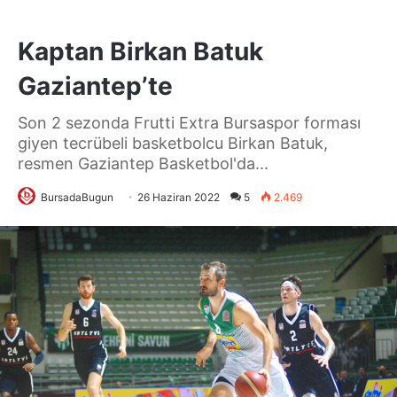
Kaptan Birkan Batuk
Gaziantep’te
Son 2 sezonda Frutti Extra Bursaspor forması
giyen tecrübeli basketbolcu Birkan Batuk,
resmen Gaziantep Basketbol'da...
BursadaBugun
26 Haziran 2022
5
2.469