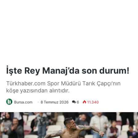
İşte Rey Manaj’da son durum!
Türkhaber.com Spor Müdürü Tarık Çapçı'nın
köşe yazısından alıntıdır.
Bursa.com
8 Temmuz 2026
6
11.340