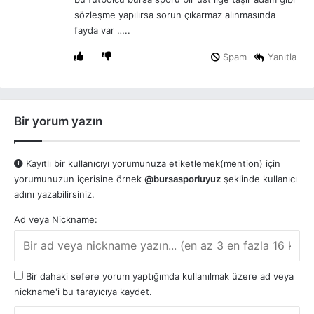
k
sözleşme yapılırsa sorun çıkarmaz alınmasında
i
fayda var …..
:
Spam
Yanıtla
Bir yorum yazın
Kayıtlı bir kullanıcıyı yorumunuza etiketlemek(mention) için
yorumunuzun içerisine örnek
@bursasporluyuz
şeklinde kullanıcı
adını yazabilirsiniz.
Ad veya Nickname:
Bir dahaki sefere yorum yaptığımda kullanılmak üzere ad veya
nickname'i bu tarayıcıya kaydet.