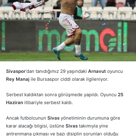
Sivaspor
‘dan tanıdığımız 29 yaşındaki
Arnavut
oyuncu
Rey
Manaj
ile Bursaspor ciddi olarak ilgileniyor.
Serbest kaldıktan sonra görüşmede yapıldı. Oyuncu
25
Haziran
itibariyle serbest kaldı.
Ancak futbolcunun
Sivas
yönetiminin durumuna göre
karar alacağı bilgisi, üstüne
Sivas
takımıyla yine
antrenmana çıkması ve bazı disiplin sorunları olduğu