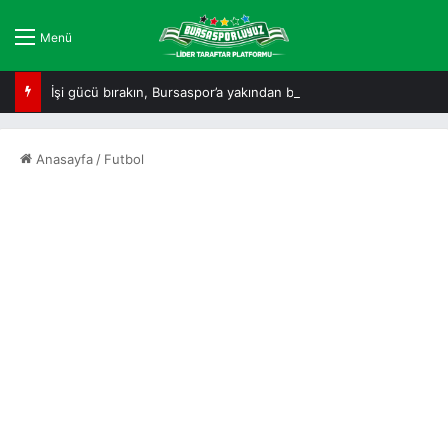
Menü
İşi gücü bırakın, Bursaspor’a yakından bakın!
Anasayfa
/
Futbol