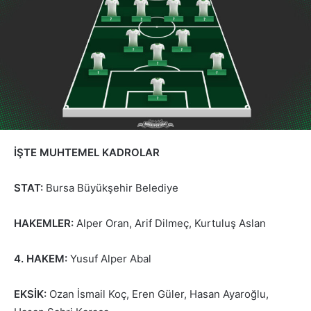
İŞTE MUHTEMEL KADROLAR
STAT:
Bursa Büyükşehir Belediye
HAKEMLER:
Alper Oran, Arif Dilmeç, Kurtuluş Aslan
4. HAKEM:
Yusuf Alper Abal
EKSİK:
Ozan İsmail Koç, Eren Güler, Hasan Ayaroğlu,