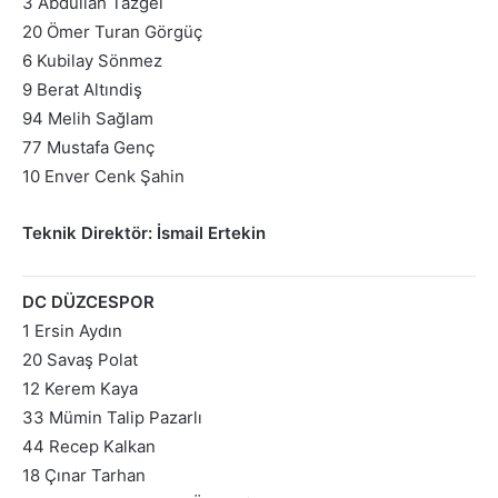
3 Abdullah Tazgel
20 Ömer Turan Görgüç
6 Kubilay Sönmez
9 Berat Altındiş
94 Melih Sağlam
77 Mustafa Genç
10 Enver Cenk Şahin
Teknik Direktör: İsmail Ertekin
DC DÜZCESPOR
1 Ersin Aydın
20 Savaş Polat
12 Kerem Kaya
33 Mümin Talip Pazarlı
44 Recep Kalkan
18 Çınar Tarhan