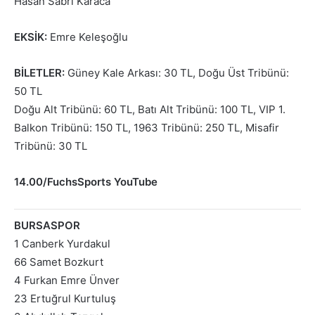
Hasan Sabri Karaca
EKSİK:
Emre Keleşoğlu
BİLETLER:
Güney Kale Arkası: 30 TL, Doğu Üst Tribünü:
50 TL
Doğu Alt Tribünü: 60 TL, Batı Alt Tribünü: 100 TL, VIP 1.
Balkon Tribünü: 150 TL, 1963 Tribünü: 250 TL, Misafir
Tribünü: 30 TL
14.00/FuchsSports YouTube
BURSASPOR
1 Canberk Yurdakul
66 Samet Bozkurt
4 Furkan Emre Ünver
23 Ertuğrul Kurtuluş