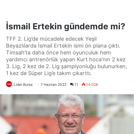
İsmail Ertekin gündemde mi?
TFF 2. Lig’de mücadele edecek Yeşil
Beyazlılarda İsmail Ertekin ismi ön plana çıktı.
Timsah’ta daha önce hem oyunculuk hem
yardımcı antrenörlük yapan Kurt hoca’nın 2 kez
3. Lig, 2 kez de 2. Lig şampiyonluğu bulunurken,
1 kez de Süper Lig’e takım çıkarttı.
Lider Bursa
7 Haziran 2022
11
14.028