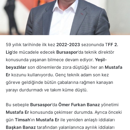
59 yıllık tarihinde ilk kez
2022-2023
sezonunda T
FF 2.
Lig
’de mücadele edecek
Bursaspor
’da teknik direktör
konusunda yaşanan bilmece devam ediyor.
Yeşil-
beyazlılar
son dönemlerde zora düştüğü her an
Mustafa
Er
kozunu kullanıyordu. Genç teknik adam son kez
göreve geldiğinde bütün çabalarına rağmen kanayan
yarayı durdurmadı ve takım küme düştü.
Bu sebeple
Bursaspor
’da
Ömer Furkan Banaz
yönetimi
Mustafa Er
konusunda çekimser durumda. Ayrıca önceki
gün
Timsah
’ın
Mustafa Er
ile yeniden anlaştı iddiaları
Başkan Banaz
tarafından yalanlanınca ayrılık iddiaları