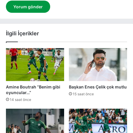
İlgili İçerikler
Amine Boutrah “Benim gibi
Başkan Enes Çelik çok mutlu
oyuncular…”
15 saat önce
14 saat önce