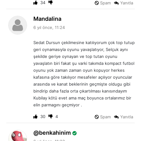
34
Spam
Yanıtla
d
Mandalina
e
6 yıl önce, 11:24
d
i
Sedat Dursun çekilmesine katılıyorum çok top tutup
k
geri oynamasıyla oyunu yavaşlatıyor, Selçuk aynı
i
şekilde geriye oynayan ve top tutan oyunu
:
yavaşlatın biri fakat şu varki takımda kompact futbol
oyunu yok zaman zaman oyun kopuyor herkes
kafasına göre takılıyor mesafeler açılıyor oyuncular
arasında ve kanat beklerinin geçmişte oldugu gibi
bindirip daha fazla orta çıkartılması kanısındayım
Kubilay kötü evet ama maç boyunca ortalarımız bir
elin parmagını geçmiyor .
30
4
Spam
Yanıtla
d
benkahinim
e