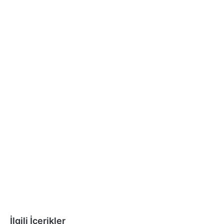
İlgili İçerikler