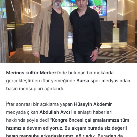
Merinos kültür Merkezi
’nde bulunan bir mekânda
gerçekleştirilen iftar yemeğinde
Bursa
spor medyasından
basın mensupları ağırlandı.
İftar sonrası bir açıklama yapan
Hüseyin Akdemir
medyada çıkan
Abdullah Avcı
ile anlaştı haberleri
hakkında şöyle dedi “
Kongre öncesi çalışmalarımıza tüm
hızımızla devam ediyoruz. Bu akşam burada siz değerli
basın mensubu arkadaşlarımızı ağırladık. Buradan da