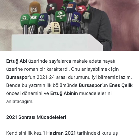
Ertuğ Abi
üzerinde sayfalarca makale adeta hayatı
üzerine roman bir karakterdi. Onu anlayabilmek için
Bursaspor
’un 2021-24 arası durumunu iyi bilmemiz lazım.
Bende bu yazımın ilk bölümünde
Bursaspor
’un
Enes Çelik
öncesi dönemini ve
Ertuğ Abinin
mücadelelerini
anlatacağım.
2021 Sonrası Mücadeleleri
Kendisini ilk kez
1 Haziran 2021
tarihindeki kuruluş