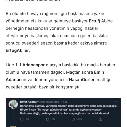
Bu olumlu havaya rağmen ligin başlamasına yakın
yönetimden pis kokular gelmeye başlıyor
Ertuğ
Abide
derneğin hesabından yönetimin yaptığı hataları
eleştirmeye başlamış fakat camiadan gelen baskılar
sonucu tweetleri sezon başına kadar askıya almıştı
ErtuğAbiler
.
Lige 1-1
Adanaspor
maçıyla başladık, bu maçla beraber
olumlu hava tamamen dağıldı. Maçtan sonra
Emin
Adanur
’un ve dönem yöneticisi
HasanGürler
‘in attığı
tweetler ortalığı baya bir karıştırmıştı.