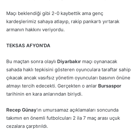
Maçı beklendiği gibi 2-0 kaybettik ama genç
kardeşlerimiz sahaya atlayıp, rakip pankartı yırtarak
armanın hakkını veriyordu.
TEKSAS AFYON’DA
Bu maçtan sonra olaylı
Diyarbakır
maçı oynanacak
sahada haklı tepkisini gösteren oyunculara taraftar sahip
çıkacak ancak vasıfsız yönetim oyuncuları basının önüne
atmayı tercih edecekti. Gerçekten o anlar
Bursaspor
tarihinin en kara anlarından biriydi.
Recep Günay
’ın umursamaz açıklamaları soncunda
takımın en önemli futbolcuları 2 ila 7 maç arası uçuk
cezalara çarptırıldı.