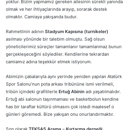
yoktur. Bizim yapmamız gereken ailesinin sürekli yanında
olmak ve her ihtiyaçlarında arayıp, sorarak destek
olmaktır. Camiaya yakışanda budur.
Rahmetlinin adının
Stadyum Kapısına (turnikeler)
asılması yönünde bir talebim olmuştu. Sağ olsun
yöneticilerimiz süreçler tamamlanır tamamlanmaz bunun
gerçekleşeceğini söylediler. Kendilerine tekrardan
camiamız adına teşekkür etmek istiyorum.
Abimizin çabalarıyla aynı yerinde yeniden yapılan Atatürk
Spor Salonu’nun pota arkası tribününe ismi verilmeli,
tribün içindeki grafitilerle
Ertuğ Abinin
adı yaşatılmalıdır.
Ertuğ abi salonun taşınmaması ve basketbolun kendine
has bir taraftar kültürü olmasını çok istedi maalesef o
günleri göremedi. Bize yakışan onu onurlandırmaktır.
Son olarak
TEKSAS Arama
–
Kurtarma derneği