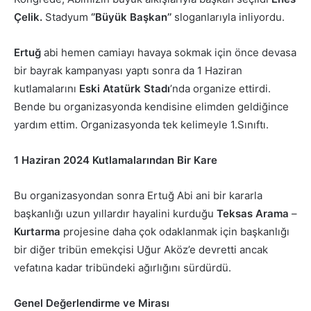
Çelik.
Stadyum
‘’Büyük Başkan’’
sloganlarıyla inliyordu.
Ertuğ
abi hemen camiayı havaya sokmak için önce devasa
bir bayrak kampanyası yaptı sonra da 1 Haziran
kutlamalarını
Eski Atatürk Stadı
’nda organize ettirdi.
Bende bu organizasyonda kendisine elimden geldiğince
yardım ettim. Organizasyonda tek kelimeyle 1.Sınıftı.
1 Haziran 2024 Kutlamalarından Bir Kare
Bu organizasyondan sonra Ertuğ Abi ani bir kararla
başkanlığı uzun yıllardır hayalini kurduğu
Teksas Arama
–
Kurtarma
projesine daha çok odaklanmak için başkanlığı
bir diğer tribün emekçisi Uğur Aköz’e devretti ancak
vefatına kadar tribündeki ağırlığını sürdürdü.
Genel Değerlendirme ve Mirası