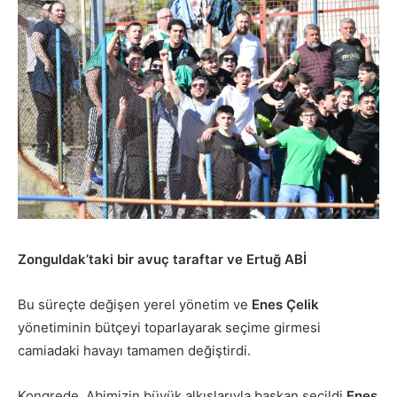
Zonguldak’taki bir avuç taraftar ve Ertuğ ABİ
Bu süreçte değişen yerel yönetim ve
Enes Çelik
yönetiminin bütçeyi toparlayarak seçime girmesi
camiadaki havayı tamamen değiştirdi.
Kongrede, Abimizin büyük alkışlarıyla başkan seçildi
Enes