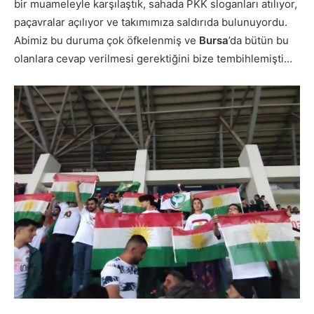
bir muameleyle karşılaştık, sahada PKK sloganları atılıyor,
paçavralar açılıyor ve takımımıza saldırıda bulunuyordu.
Abimiz bu duruma çok öfkelenmiş ve
Bursa
’da bütün bu
olanlara cevap verilmesi gerektiğini bize tembihlemişti…