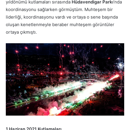
yıldönümü kutlamaları sırasında
Hüdavendigar
Parkı
’nda
koordinasyonu sağlarken görmüştüm. Muhteşem bir
liderliği, koordinasyonu vardı ve ortaya o sene başında
oluşan kenetlenmeyle beraber muhteşem görüntüler
ortaya çıkmıştı.
1 Haziran 2021 Kutlamaları