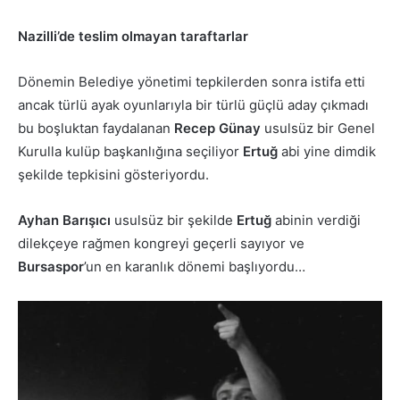
Nazilli’de teslim olmayan taraftarlar
Dönemin Belediye yönetimi tepkilerden sonra istifa etti
ancak türlü ayak oyunlarıyla bir türlü güçlü aday çıkmadı
bu boşluktan faydalanan
Recep Günay
usulsüz bir Genel
Kurulla kulüp başkanlığına seçiliyor
Ertuğ
abi yine dimdik
şekilde tepkisini gösteriyordu.
Ayhan Barışıcı
usulsüz bir şekilde
Ertuğ
abinin verdiği
dilekçeye rağmen kongreyi geçerli sayıyor ve
Bursaspor
’un en karanlık dönemi başlıyordu…