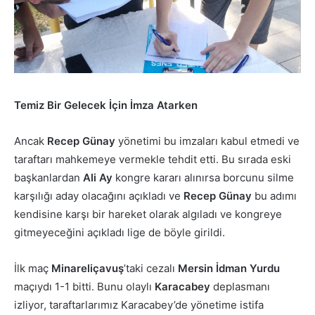
Temiz Bir Gelecek İçin İmza Atarken
Ancak
Recep Günay
yönetimi bu imzaları kabul etmedi ve
taraftarı mahkemeye vermekle tehdit etti. Bu sırada eski
başkanlardan
Ali Ay
kongre kararı alınırsa borcunu silme
karşılığı aday olacağını açıkladı ve
Recep Günay
bu adımı
kendisine karşı bir hareket olarak algıladı ve kongreye
gitmeyeceğini açıkladı lige de böyle girildi.
İlk maç
Minareliçavuş
’taki cezalı
Mersin İdman Yurdu
maçıydı 1-1 bitti. Bunu olaylı
Karacabey
deplasmanı
izliyor, taraftarlarımız Karacabey’de yönetime istifa