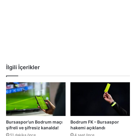
İlgili İçerikler
Bursaspor’un Bodrum maçı
Bodrum FK – Bursaspor
şifreli ve şifresiz kanalda!
hakemi açıklandı
51 dakika önce
4 saat önce