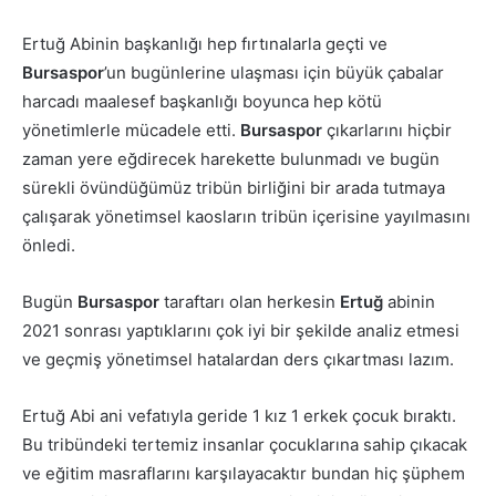
Ertuğ Abinin başkanlığı hep fırtınalarla geçti ve
Bursaspor
’un bugünlerine ulaşması için büyük çabalar
harcadı maalesef başkanlığı boyunca hep kötü
yönetimlerle mücadele etti.
Bursaspor
çıkarlarını hiçbir
zaman yere eğdirecek harekette bulunmadı ve bugün
sürekli övündüğümüz tribün birliğini bir arada tutmaya
çalışarak yönetimsel kaosların tribün içerisine yayılmasını
önledi.
Bugün
Bursaspor
taraftarı olan herkesin
Ertuğ
abinin
2021 sonrası yaptıklarını çok iyi bir şekilde analiz etmesi
ve geçmiş yönetimsel hatalardan ders çıkartması lazım.
Ertuğ Abi ani vefatıyla geride 1 kız 1 erkek çocuk bıraktı.
Bu tribündeki tertemiz insanlar çocuklarına sahip çıkacak
ve eğitim masraflarını karşılayacaktır bundan hiç şüphem