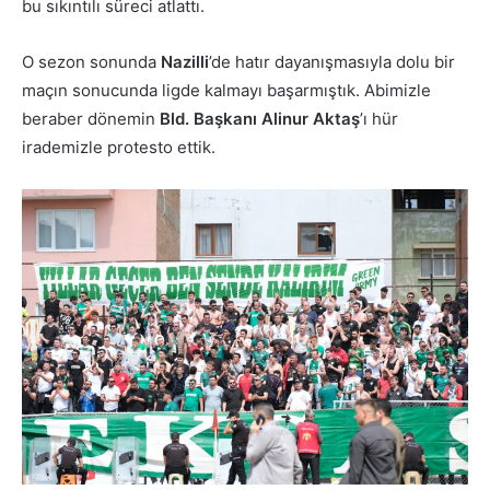
bu sıkıntılı süreci atlattı.
O sezon sonunda
Nazilli
’de hatır dayanışmasıyla dolu bir
maçın sonucunda ligde kalmayı başarmıştık. Abimizle
beraber dönemin
Bld. Başkanı Alinur Aktaş
’ı hür
irademizle protesto ettik.