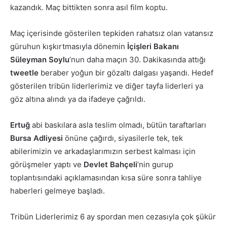
kazandık. Maç bittikten sonra asıl film koptu.
Maç içerisinde gösterilen tepkiden rahatsız olan vatansız
güruhun kışkırtmasıyla dönemin
İçişleri Bakanı
Süleyman Soylu
’nun daha maçın 30. Dakikasında attığı
tweetle
beraber yoğun bir gözaltı dalgası yaşandı. Hedef
gösterilen tribün liderlerimiz ve diğer tayfa liderleri ya
göz altına alındı ya da ifadeye çağrıldı.
Ertuğ
abi baskılara asla teslim olmadı, bütün taraftarları
Bursa Adliyesi
önüne çağırdı, siyasilerle tek, tek
abilerimizin ve arkadaşlarımızın serbest kalması için
görüşmeler yaptı ve
Devlet Bahçeli
’nin gurup
toplantısındaki açıklamasından kısa süre sonra tahliye
haberleri gelmeye başladı.
Tribün Liderlerimiz 6 ay spordan men cezasıyla çok şükür