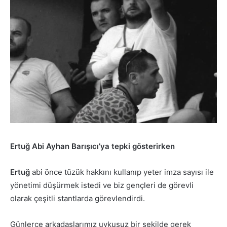
Ertuğ Abi Ayhan Barışıcı’ya tepki gösterirken
Ertuğ
abi önce tüzük hakkını kullanıp yeter imza sayısı ile
yönetimi düşürmek istedi ve biz gençleri de görevli
olarak çeşitli stantlarda görevlendirdi.
Günlerce arkadaşlarımız uykusuz bir şekilde gerek