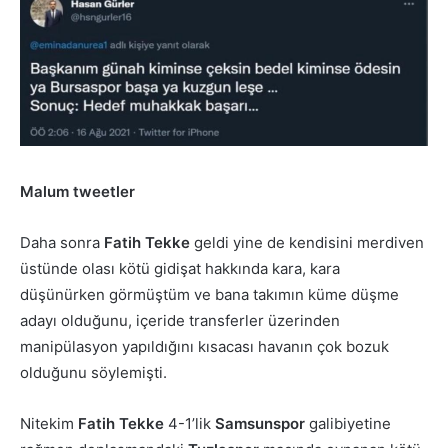
Malum tweetler
Daha sonra
Fatih Tekke
geldi yine de kendisini merdiven
üstünde olası kötü gidişat hakkında kara, kara
düşünürken görmüştüm ve bana takımın küme düşme
adayı olduğunu, içeride transferler üzerinden
manipülasyon yapıldığını kısacası havanın çok bozuk
olduğunu söylemişti.
Nitekim
Fatih Tekke
4-1’lik
Samsunspor
galibiyetine