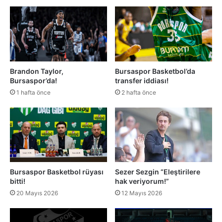
Brandon Taylor,
Bursaspor Basketbol’da
Bursaspor’da!
transfer iddiası!
1 hafta önce
2 hafta önce
Bursaspor Basketbol rüyası
Sezer Sezgin “Eleştirilere
bitti!
hak veriyorum!”
20 Mayıs 2026
12 Mayıs 2026