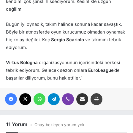
kendimi çok şanslı hissediyorum. Kesinlikle üzgün
değilim.
Bugün iyi oynadık, takım halinde sonuna kadar savaştık.
Böyle bir atmosferde oyun kurucumuz olmadan oynamak
hiç kolay değildi. Koç
Sergio Scariolo
ve takımını tebrik
ediyorum.
Virtus Bologna
organizasyonunun içerisindeki herkesi
tebrik ediyorum. Gelecek sezon onlara
EuroLeague
’de
başarılar diliyorum, bunu hak ettiler.”
Facebook
X
WhatsApp
Telegram
Viber
E-posta ile paylaş
Yazdır
11 Yorum
Onay bekleyen yorum yok