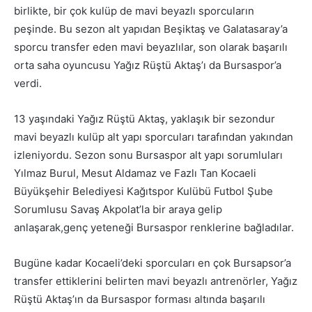
birlikte, bir çok kulüp de mavi beyazlı sporcuların
peşinde. Bu sezon alt yapıdan Beşiktaş ve Galatasaray’a
sporcu transfer eden mavi beyazlılar, son olarak başarılı
orta saha oyuncusu Yağız Rüştü Aktaş’ı da Bursaspor’a
verdi.
13 yaşındaki Yağız Rüştü Aktaş, yaklaşık bir sezondur
mavi beyazlı kulüp alt yapı sporcuları tarafından yakından
izleniyordu. Sezon sonu Bursaspor alt yapı sorumluları
Yılmaz Burul, Mesut Aldamaz ve Fazlı Tan Kocaeli
Büyükşehir Belediyesi Kağıtspor Kulübü Futbol Şube
Sorumlusu Savaş Akpolat’la bir araya gelip
anlaşarak,genç yeteneği Bursaspor renklerine bağladılar.
Bugüne kadar Kocaeli’deki sporcuları en çok Bursapsor’a
transfer ettiklerini belirten mavi beyazlı antrenörler, Yağız
Rüştü Aktaş’ın da Bursaspor forması altında başarılı