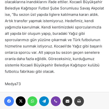
olacaklarına inandıklarını ifade ettiler. Kocaeli Büyükşehir
Belediye Kağıtspor Futbol Şube Sorumlusu Savaş Akpolat
ise, ”Bu sezon üst yapıda liglere katılmama kararı aldık.
Artık transfer yapmak istemiyoruz. Hedefimiz, kendi
yağımızla kavrulmak. Kendi kentimizdeki sporcularımızla
alt yapıda bir oluşum yapıp, buradaki Yağız gibi
sporcularımızı gün yüzüne çıkarmak ve Türk futbolunun
hizmetine sunmak istiyoruz. Kocaeli’de Yağız gibi başarılı
onlarca sporcu var. Alt yapıya bu sezon geçen senelere
oranla daha fazla eğildik. Göreceksiniz, kurduğumuz
sistemle Kocaeli Büyükşehir Belediye Kağıtspor kulübü
futbolcu fabrikası gibi olacak.
Medya73
Facebook
X
WhatsApp
Telegram
Viber
E-posta ile paylaş
Yazdır