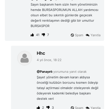
k
Sayın başkanım hem sizin hem yönetiminizin
i
hemde BURSASPORUMUN ALLAH yardımcısı
:
olsun elbet bu sıkıntılı günlerde geçecek
değerli renktaşımın dediği gibi bir umuttur
BURSASPOR
41
7
Spam
Yanıtla
d
Hhc
e
4 yıl önce, 18:22
d
i
@Panayırlı
yorumuna yanıt olarak
k
Şayet yönetim devam kararı aldıysa
i
önceliği kulübün borcunu kısmen ödeyip
:
tatayi açtirmasi olmalıdır oteleyerek değil
ödeyerek kademki belediye başkanı
destek veri
2
3
Spam
Yanıtla