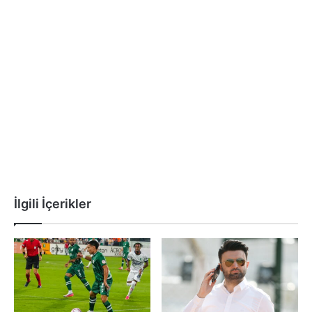
İlgili İçerikler