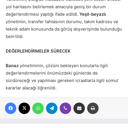
yol haritasını belirlemek amacıyla geniş bir durum
değerlendirmesi yaptığı ifade edildi.
Yeşil-beyazlı
yönetimin, transfer tahtasının durumu, takım kadrosu ve
teknik adam konusunda da görüş alışverişinde bulunduğu
belirtildi.
DEĞERLENDİRMELER SÜRECEK
Banaz
yönetiminin, çözüm bekleyen konularla ilgili
değerlendirmelerini önümüzdeki günlerde de
sürdüreceği ve yapılması gereken icraatlarla ilgili somut
kararlar alacağı öğrenildi.
Facebook
X
WhatsApp
Telegram
Viber
E-posta ile paylaş
Yazdır