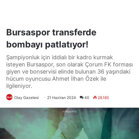
Bursaspor transferde
bombayı patlatıyor!
Şampiyonluk için iddialı bir kadro kurmak
isteyen Bursaspor, son olarak Çorum FK forması
giyen ve bonservisi elinde bulunan 36 yaşındaki
hücum oyuncusu Ahmet İlhan Özek ile
ilgileniyor.
Olay Gazetesi
21 Haziran 2024
40
28.185