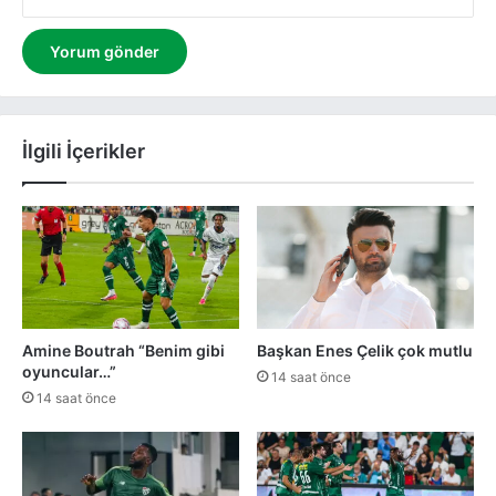
İlgili İçerikler
Amine Boutrah “Benim gibi
Başkan Enes Çelik çok mutlu
oyuncular…”
14 saat önce
14 saat önce