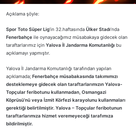
Açıklama şöyle:
Spor Toto Süper Lig
’in 32.haftasında
Ülker Stadı
’nda
Fenerbahçe
ile oynayacağımız müsabakaya gidecek olan
taraftarlarımız için
Yalova İl Jandarma Komutanlığı
bu
açıklamayı yapmıştır.
Yalova İl Jandarma Komutanlığı tarafından yapılan
açıklamada;
Fenerbahçe müsabakasında takımımızı
desteklemeye gidecek olan taraftarlarımızın Yalova-
Topçular feribotunu kullanmadan, Osmangazi
Köprüsü’nü veya İzmit Körfezi karayolunu kullanmaları
gerektiği belirtilmiştir. Yalova – Topçular feribotunun
taraftarlarımıza hizmet veremeyeceği tarafımıza
bildirilmiştir.