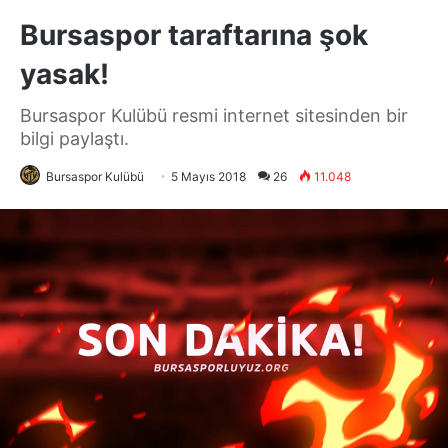
Bursaspor taraftarına şok
yasak!
Bursaspor Kulübü resmi internet sitesinden bir
bilgi paylaştı.
Bursaspor Kulübü
5 Mayıs 2018
26
11.048