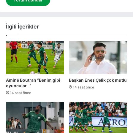
İlgili İçerikler
Amine Boutrah “Benim gibi
Başkan Enes Çelik çok mutlu
oyuncular…”
14 saat önce
14 saat önce