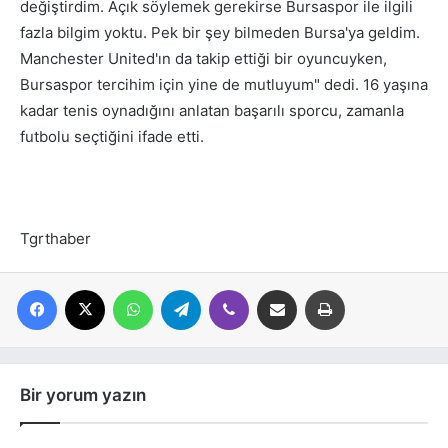
değiştirdim. Açık söylemek gerekirse Bursaspor ile ilgili
fazla bilgim yoktu. Pek bir şey bilmeden Bursa'ya geldim.
Manchester United'ın da takip ettiği bir oyuncuyken,
Bursaspor tercihim için yine de mutluyum" dedi. 16 yaşına
kadar tenis oynadığını anlatan başarılı sporcu, zamanla
futbolu seçtiğini ifade etti.
Tgrthaber
Facebook
X
WhatsApp
Telegram
Viber
E-posta ile paylaş
Yazdır
Bir yorum yazın