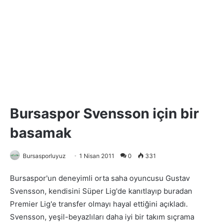
Bursaspor Svensson için bir
basamak
Bursasporluyuz
1 Nisan 2011
0
331
Bursaspor'un deneyimli orta saha oyuncusu Gustav
Svensson, kendisini Süper Lig'de kanıtlayıp buradan
Premier Lig'e transfer olmayı hayal ettiğini açıkladı.
Svensson, yeşil-beyazlıları daha iyi bir takım sıçrama