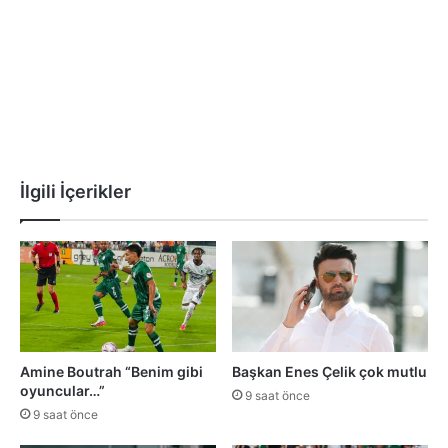
İlgili İçerikler
Amine Boutrah “Benim gibi
Başkan Enes Çelik çok mutlu
oyuncular…”
9 saat önce
9 saat önce