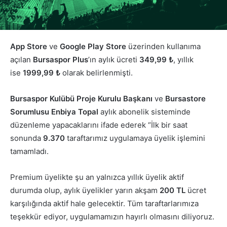
App Store
ve
Google Play Store
üzerinden kullanıma
açılan
Bursaspor Plus
’ın aylık ücreti
349,99 ₺
, yıllık
ise
1999,99 ₺
olarak belirlenmişti.
Bursaspor Kulübü Proje Kurulu Başkanı
ve
Bursastore
Sorumlusu Enbiya Topal
aylık abonelik sisteminde
düzenleme yapacaklarını ifade ederek “İlk bir saat
sonunda
9.370
taraftarımız uygulamaya üyelik işlemini
tamamladı.
Premium üyelikte şu an yalnızca yıllık üyelik aktif
durumda olup, aylık üyelikler yarın akşam
200 TL
ücret
karşılığında aktif hale gelecektir. Tüm taraftarlarımıza
teşekkür ediyor, uygulamamızın hayırlı olmasını diliyoruz.