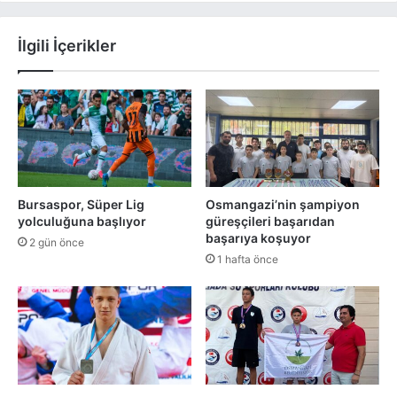
İlgili İçerikler
Bursaspor, Süper Lig
Osmangazi’nin şampiyon
yolculuğuna başlıyor
güreşçileri başarıdan
başarıya koşuyor
2 gün önce
1 hafta önce