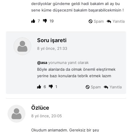
derdiyoklar gündeme geldi hadi bakalım ali ay bu
sene küme düşecezmi bakalım başarabilicekmisin !
7
19
Spam
Yanıtla
d
Soru işareti
e
8 yıl önce, 21:33
d
i
@asa
yorumuna yanıt olarak
k
Böyle alanlarda da olmak önemli eleştirmek
i
yerine bazı konularda tebrik etmek lazım
:
6
1
Spam
Yanıtla
d
Özlüce
e
8 yıl önce, 20:05
d
i
Okudum anlamadım. Gereksiz bir şey