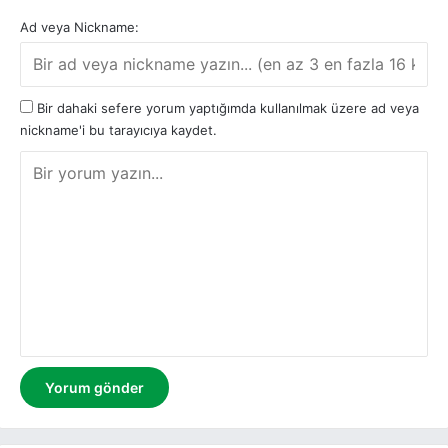
Ad veya Nickname:
Bir dahaki sefere yorum yaptığımda kullanılmak üzere ad veya
nickname'i bu tarayıcıya kaydet.
Y
o
r
u
m