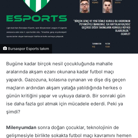
Bursaspor Esports takım
Bugüne kadar birçok nesil çocukluğunda mahalle
aralarında akşam ezanı okunana kadar futbol maçı
yapardı. Gazozuna, kolasına oynanan ve dişe diş geçen
maçların ardından akşam yatağa yatıldığında herkes o
günün kritiğini yapar ve uykuya dalardı. Bir sonraki gün
ise daha fazla gol atmak için mücadele ederdi. Peki ya
şimdi?
Milenyumdan
sonra doğan çocuklar, teknolojinin de
gelişmesiyle birlikte sokakta futbol maçı kavramını hemen