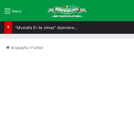
Menü
İşi gücü bırakın, Bursaspor’a yakından bakın!
Anasayfa
/
Futbol