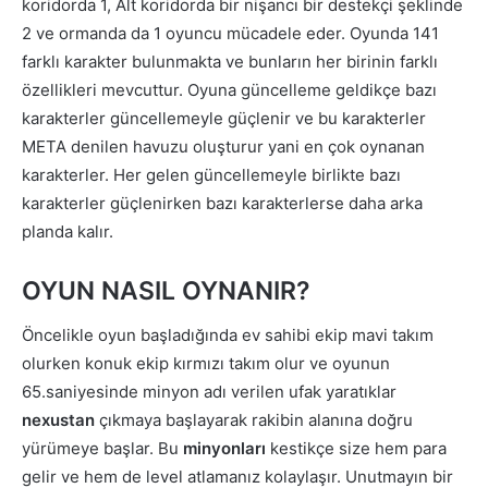
koridorda 1, Alt koridorda bir nişancı bir destekçi şeklinde
2 ve ormanda da 1 oyuncu mücadele eder. Oyunda 141
farklı karakter bulunmakta ve bunların her birinin farklı
özellikleri mevcuttur. Oyuna güncelleme geldikçe bazı
karakterler güncellemeyle güçlenir ve bu karakterler
META denilen havuzu oluşturur yani en çok oynanan
karakterler. Her gelen güncellemeyle birlikte bazı
karakterler güçlenirken bazı karakterlerse daha arka
planda kalır.
OYUN NASIL OYNANIR?
Öncelikle oyun başladığında ev sahibi ekip mavi takım
olurken konuk ekip kırmızı takım olur ve oyunun
65.saniyesinde minyon adı verilen ufak yaratıklar
nexustan
çıkmaya başlayarak rakibin alanına doğru
yürümeye başlar. Bu
minyonları
kestikçe size hem para
gelir ve hem de level atlamanız kolaylaşır. Unutmayın bir