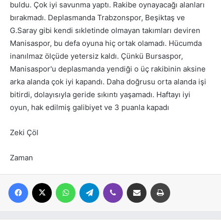
buldu. Çok iyi savunma yaptı. Rakibe oynayacağı alanları
bırakmadı. Deplasmanda Trabzonspor, Beşiktaş ve
G.Saray gibi kendi sıkletinde olmayan takımları deviren
Manisaspor, bu defa oyuna hiç ortak olamadı. Hücumda
inanılmaz ölçüde yetersiz kaldı. Çünkü Bursaspor,
Manisaspor'u deplasmanda yendiği o üç rakibinin aksine
arka alanda çok iyi kapandı. Daha doğrusu orta alanda işi
bitirdi, dolayısıyla geride sıkıntı yaşamadı. Haftayı iyi
oyun, hak edilmiş galibiyet ve 3 puanla kapadı
Zeki Çöl
Zaman
Facebook
X
WhatsApp
Telegram
Viber
E-posta ile paylaş
Yazdır