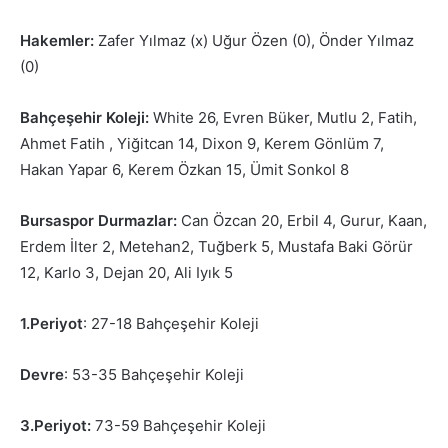
Hakemler:
Zafer Yılmaz (x) Uğur Özen (0), Önder Yılmaz
(0)
Bahçeşehir Koleji:
White 26, Evren Büker, Mutlu 2, Fatih,
Ahmet Fatih , Yiğitcan 14, Dixon 9, Kerem Gönlüm 7,
Hakan Yapar 6, Kerem Özkan 15, Ümit Sonkol 8
Bursaspor Durmazlar:
Can Özcan 20, Erbil 4, Gurur, Kaan,
Erdem İlter 2, Metehan2, Tuğberk 5, Mustafa Baki Görür
12, Karlo 3, Dejan 20, Ali Iyık 5
1.Periyot
: 27-18 Bahçeşehir Koleji
Devre
: 53-35 Bahçeşehir Koleji
3.Periyot:
73-59 Bahçeşehir Koleji