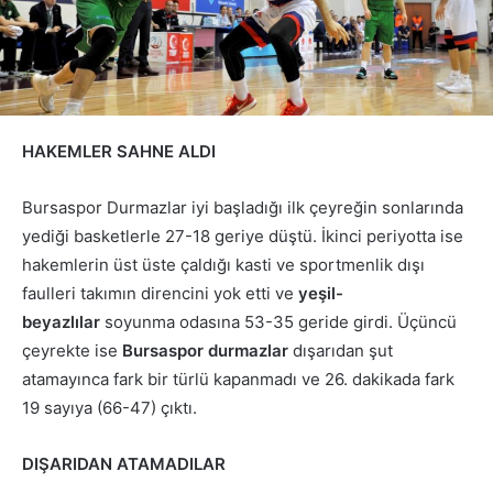
HAKEMLER SAHNE ALDI
Bursaspor Durmazlar iyi başladığı ilk çeyreğin sonlarında
yediği basketlerle 27-18 geriye düştü. İkinci periyotta ise
hakemlerin üst üste çaldığı kasti ve sportmenlik dışı
faulleri takımın direncini yok etti ve
yeşil-
beyazlılar
soyunma odasına 53-35 geride girdi. Üçüncü
çeyrekte ise
Bursaspor durmazlar
dışarıdan şut
atamayınca fark bir türlü kapanmadı ve 26. dakikada fark
19 sayıya (66-47) çıktı.
DIŞARIDAN ATAMADILAR