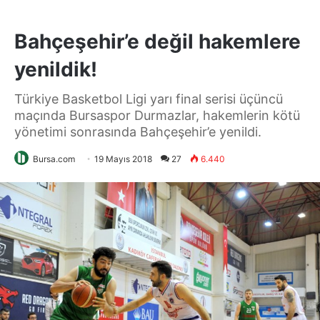
Bahçeşehir’e değil hakemlere
yenildik!
Türkiye Basketbol Ligi yarı final serisi üçüncü
maçında Bursaspor Durmazlar, hakemlerin kötü
yönetimi sonrasında Bahçeşehir’e yenildi.
Bursa.com
19 Mayıs 2018
27
6.440