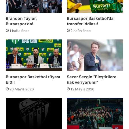
Brandon Taylor,
Bursaspor Basketbol’da
Bursaspor’da!
transfer iddiası!
1 hafta önce
2 hafta önce
Bursaspor Basketbol rüyası
Sezer Sezgin “Eleştirilere
bitti!
hak veriyorum!”
20 Mayıs 2026
12 Mayıs 2026