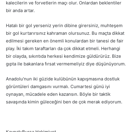
kalecilerin ve forvetlerin maçı olur. Onlardan beklentiler
bir anda artar.
Hatalı bir gol yerseniz yerin dibine girersiniz, muhteşem
bir gol kurtarırsınız kahraman olursunuz. Bu maçta dikkat
edilmesi gereken en önemli konulardan bir tanesi de fair
play. İki takım taraftarları da çok dikkat etmeli. Herhangi
bir olayda, sıkıntıda herkesi kendimize güldürürüz. Bize
gıpta ile bakanlara fırsat vermemeliyiz diye düşünüyorum.
Anadolu'nun iki güzide kulübünün kapışmasına dostluk
görüntüleri damgasını vurmalı. Cumartesi günü iyi
oynayan, mücadele eden kazansın. Böyle bir taktik
savaşında kimin güleceğini ben de çok merak ediyorum.
Kaynak:Bursa Hakimiyet