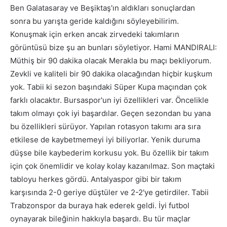
Ben Galatasaray ve Beşiktaş'ın aldıkları sonuçlardan
sonra bu yarışta geride kaldığını söyleyebilirim.
Konuşmak için erken ancak zirvedeki takımların
görüntüsü bize şu an bunları söyletiyor. Hami MANDIRALI:
Müthiş bir 90 dakika olacak Merakla bu maçı bekliyorum.
Zevkli ve kaliteli bir 90 dakika olacağından hiçbir kuşkum
yok. Tabii ki sezon başındaki Süper Kupa maçından çok
farklı olacaktır. Bursaspor'un iyi özellikleri var. Öncelikle
takım olmayı çok iyi başardılar. Geçen sezondan bu yana
bu özellikleri sürüyor. Yapılan rotasyon takımı ara sıra
etkilese de kaybetmemeyi iyi biliyorlar. Yenik duruma
düşse bile kaybederim korkusu yok. Bu özellik bir takım
için çok önemlidir ve kolay kolay kazanılmaz. Son maçtaki
tabloyu herkes gördü. Antalyaspor gibi bir takım
karşısında 2-0 geriye düştüler ve 2-2'ye getirdiler. Tabii
Trabzonspor da buraya hak ederek geldi. İyi futbol
oynayarak bileğinin hakkıyla başardı. Bu tür maçlar