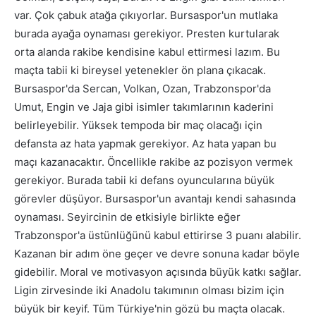
var. Çok çabuk atağa çıkıyorlar. Bursaspor'un mutlaka
burada ayağa oynaması gerekiyor. Presten kurtularak
orta alanda rakibe kendisine kabul ettirmesi lazım. Bu
maçta tabii ki bireysel yetenekler ön plana çıkacak.
Bursaspor'da Sercan, Volkan, Ozan, Trabzonspor'da
Umut, Engin ve Jaja gibi isimler takımlarının kaderini
belirleyebilir. Yüksek tempoda bir maç olacağı için
defansta az hata yapmak gerekiyor. Az hata yapan bu
maçı kazanacaktır. Öncellikle rakibe az pozisyon vermek
gerekiyor. Burada tabii ki defans oyuncularına büyük
görevler düşüyor. Bursaspor'un avantajı kendi sahasında
oynaması. Seyircinin de etkisiyle birlikte eğer
Trabzonspor'a üstünlüğünü kabul ettirirse 3 puanı alabilir.
Kazanan bir adım öne geçer ve devre sonuna kadar böyle
gidebilir. Moral ve motivasyon açısında büyük katkı sağlar.
Ligin zirvesinde iki Anadolu takımının olması bizim için
büyük bir keyif. Tüm Türkiye'nin gözü bu maçta olacak.