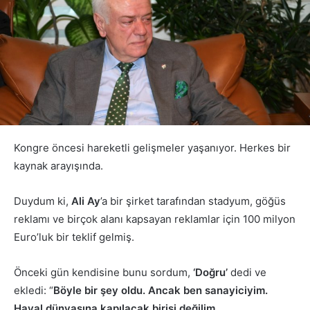
Kongre öncesi hareketli gelişmeler yaşanıyor. Herkes bir
kaynak arayışında.
Duydum ki,
Ali Ay
’a bir şirket tarafından stadyum, göğüs
reklamı ve birçok alanı kapsayan reklamlar için 100 milyon
Euro’luk bir teklif gelmiş.
Önceki gün kendisine bunu sordum,
‘Doğru’
dedi ve
ekledi: “
Böyle bir şey oldu. Ancak ben sanayiciyim.
Hayal dünyasına kapılacak birisi değilim.