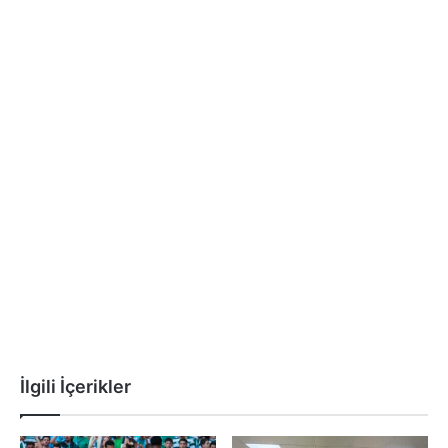
İlgili İçerikler