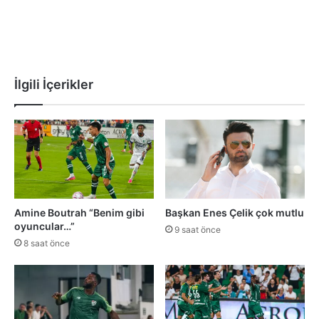
İlgili İçerikler
Amine Boutrah “Benim gibi
Başkan Enes Çelik çok mutlu
oyuncular…”
9 saat önce
8 saat önce