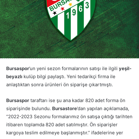
Bursaspor
’un yeni sezon formalarının satışı ile ilgili
yeşil-
beyazlı
kulüp bilgi paylaştı. Yeni tedarikçi firma ile
anlaştıktan sonra ürünleri ön siparişe çıkartmıştı.
Bursaspor
taraftarı ise şu ana kadar 820 adet forma ön
siparişinde bulundu.
Bursastore
’dan yapılan açıklamada,
“2022-2023 Sezonu formalarımız ön satışa çıktığı tarihten
itibaren toplamda 820 adet satılmıştır. Ön siparişler
kargoya teslim edilmeye başlanmıştır.” ifadelerine yer