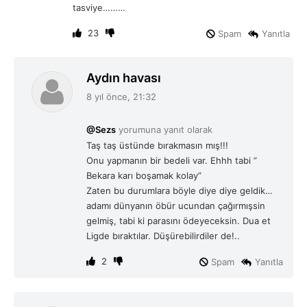
i
tasviye………
:
23
Spam
Yanıtla
d
Aydın havası
e
8 yıl önce, 21:32
d
i
@Sezs
yorumuna yanıt olarak
k
Taş taş üstünde bırakmasın mış!!!
i
Onu yapmanın bir bedeli var. Ehhh tabi ”
:
Bekara karı boşamak kolay”
Zaten bu durumlara böyle diye diye geldik…
adamı dünyanın öbür ucundan çağırmışsin
gelmiş, tabi ki parasını ödeyeceksin. Dua et
Ligde bıraktılar. Düşürebilirdiler de!..
2
Spam
Yanıtla