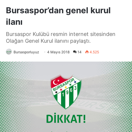
Bursaspor’dan genel kurul
ilanı
Bursaspor Kulübü resmin internet sitesinden
Olağan Genel Kurul ilanını paylaştı.
Bursasporluyuz
4 Mayıs 2018
14
4.525