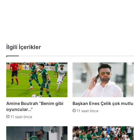
İlgili İçerikler
Amine Boutrah “Benim gibi
Başkan Enes Çelik çok mutlu
oyuncular…”
11 saat önce
11 saat önce