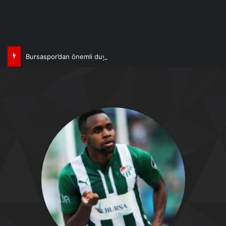
Bursaspor’dan önemli duyuru!