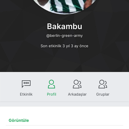
Bakambu
@berlin-green-army
Son etkinlik 3 yıl 3 ay önce
Etkinlik
Profil
Arkadaşlar
Gruplar
Görüntüle