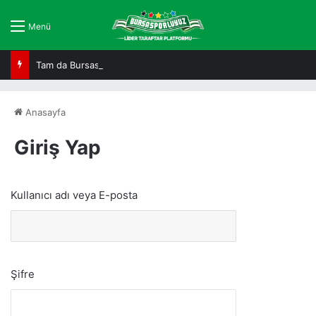
Menü
Tam da Bursaspor ruhuna uygun!
Anasayfa
Giriş Yap
Kullanıcı adı veya E-posta
Şifre