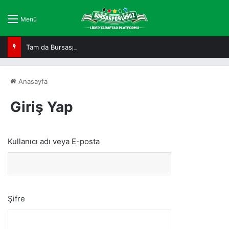
Menü
Tam da Bursaspor ruhuna uygun!
Anasayfa
Giriş Yap
Kullanıcı adı veya E-posta
Şifre