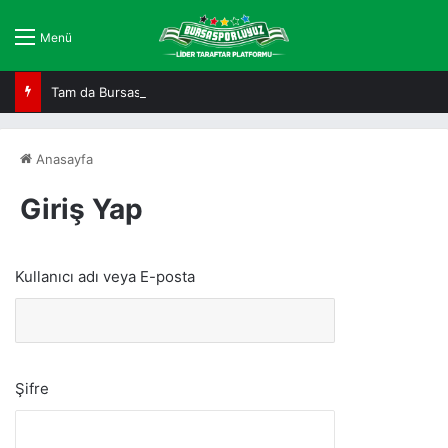
Menü
Tam da Bursaspor ruhuna uygun!
Anasayfa
Giriş Yap
Kullanıcı adı veya E-posta
Şifre