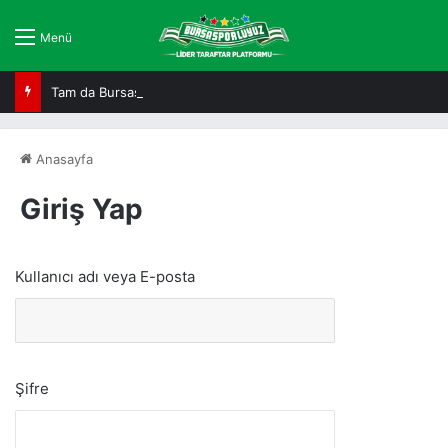
Menü
Tam da Bursaspor ruhuna uygun!
Anasayfa
Giriş Yap
Kullanıcı adı veya E-posta
Şifre