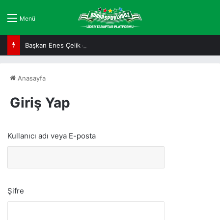
Menü
Başkan Enes Çelik çok mutlu
Anasayfa
Giriş Yap
Kullanıcı adı veya E-posta
Şifre