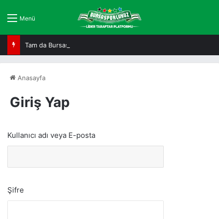
Menü
Tam da Bursaspor ruhuna uygun!
Anasayfa
Giriş Yap
Kullanıcı adı veya E-posta
Şifre