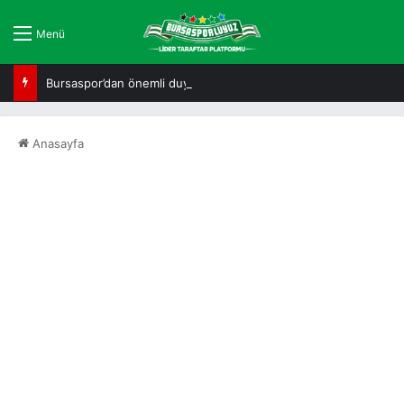
Menü
Bursaspor’dan önemli duyuru!
Anasayfa