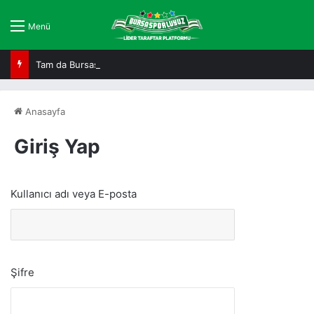
Menü
Tam da Bursaspor ruhuna uygun!
Anasayfa
Giriş Yap
Kullanıcı adı veya E-posta
Şifre